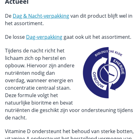
Actueel
De
Dag & Nacht-verpakking
van dit product blijft wel in
het assortiment.
De losse
Dag-verpakking
gaat ook uit het assortiment.
Tijdens de nacht richt het
lichaam zich op herstel en
opbouw. Hiervoor zijn andere
nutriënten nodig dan
overdag, wanneer energie en
concentratie centraal staan.
Deze formule volgt het
natuurlijke bioritme en bevat
nutriënten die geschikt zijn voor ondersteuning tijdens
de nacht.
Vitamine D ondersteunt het behoud van sterke botten,
vitamine A ondersteunt het herstellend vermogen van