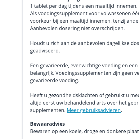
1 tablet per dag tijdens een maaltijd innemen.
Als voedingssupplement voor volwassenen één t
voorkeur bij een maaltijd innemen, tenzij ande
Aanbevolen dosering niet overschrijden.
Houdt u zich aan de aanbevolen dagelijkse dos
geadviseerd.
Een gevarieerde, evenwichtige voeding en een g
belangrijk. Voedingssupplementen zijn geen v
gevarieerde voeding.
Heeft u gezondheidsklachten of gebruikt u me
altijd eerst uw behandelend arts over het geb
supplementen.
Meer gebruiksadviezen
.
Bewaaradvies
Bewaren op een koele, droge en donkere plaats.