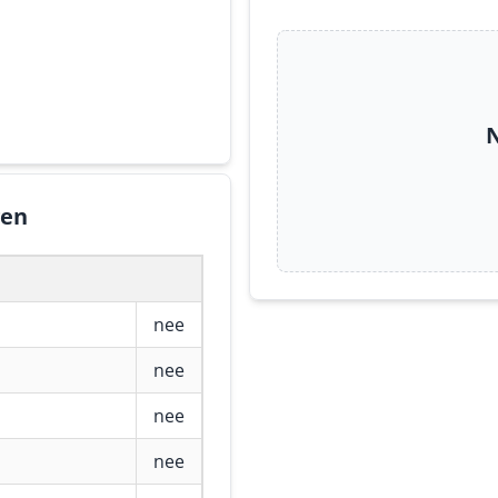
N
gen
nee
nee
nee
nee