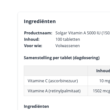
Ingrediënten
Productnaam:
Solgar Vitamin A 5000 IU (15
Inhoud:
100 tabletten
Voor wie:
Volwassenen
Samenstelling per tablet (dagdosering)
Inhou
Vitamine C (ascorbinezuur)
10 m
Vitamine A (retinylpalmitaat)
1502 mc
Ingrediënten