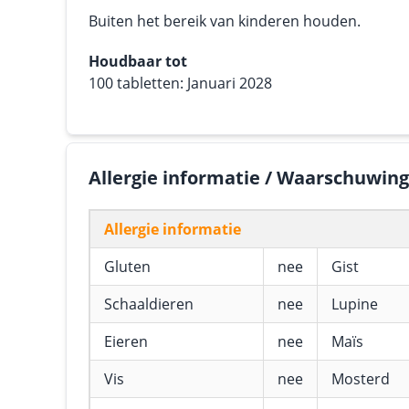
Buiten het bereik van kinderen houden.
Houdbaar tot
100 tabletten: Januari 2028
Allergie informatie / Waarschuwin
Allergie informatie
Gluten
nee
Gist
Schaaldieren
nee
Lupine
Eieren
nee
Maïs
Vis
nee
Mosterd