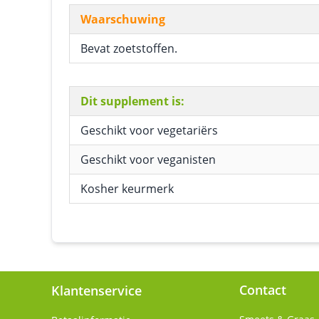
Waarschuwing
Bevat zoetstoffen.
Dit supplement is:
Geschikt voor vegetariërs
Geschikt voor veganisten
Kosher keurmerk
Contact
Klantenservice