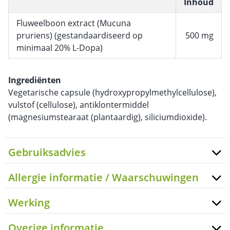
Inhoud
Fluweelboon extract (Mucuna
pruriens) (gestandaardiseerd op
500 mg
minimaal 20% L-Dopa)
Ingrediënten
Vegetarische capsule (hydroxypropylmethylcellulose),
vulstof (cellulose), antiklontermiddel
(magnesiumstearaat (plantaardig), siliciumdioxide).
Gebruiksadvies
Allergie informatie / Waarschuwingen
Werking
Overige informatie