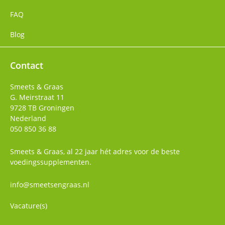
FAQ
Blog
Contact
Smeets & Graas
G. Meirstraat 11
9728 TB
Groningen
Nederland
050 850 36 88
Smeets & Graas, al 22 jaar hét adres voor de beste
voedingssupplementen.
info@smeetsengraas.nl
Vacature(s)