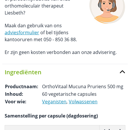
orthomoleculair therapeut
Liesbeth?
Maak dan gebruik van ons
adviesformulier
of bel tijdens
kantooruren met 050 - 850 36 88.
Er zijn geen kosten verbonden aan onze advisering.
Ingrediënten
Productnaam:
OrthoVitaal Mucuna Pruriens 500 mg
Inhoud:
60 vegetarische capsules
Voor wie:
Veganisten
,
Volwassenen
Samenstelling per capsule (dagdosering)