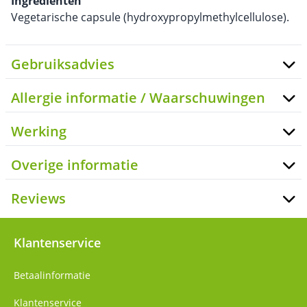
Ingrediënten
Vegetarische capsule (hydroxypropylmethylcellulose).
Gebruiksadvies
Allergie informatie / Waarschuwingen
Werking
Overige informatie
Reviews
Klantenservice
Betaalinformatie
Klantenservice