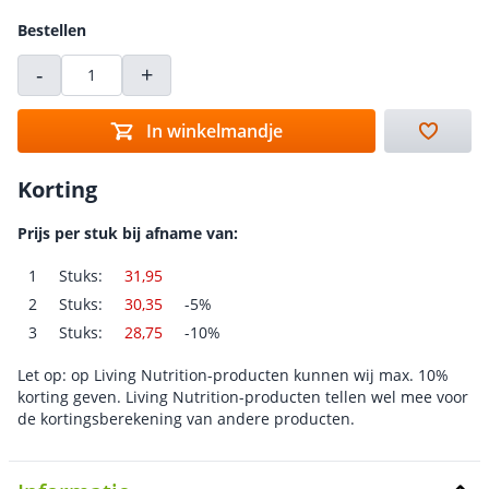
Bestellen
-
+
In winkelmandje
Korting
Prijs per stuk bij afname van:
1
Stuks:
31,95
2
Stuks:
30,35
-5%
3
Stuks:
28,75
-10%
Let op: op Living Nutrition-producten kunnen wij max. 10%
korting geven. Living Nutrition-producten tellen wel mee voor
de kortingsberekening van andere producten.