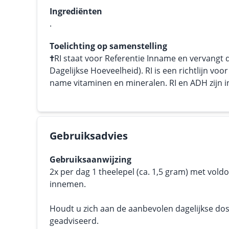
Ingrediënten
.
Toelichting op samenstelling
†
RI staat voor Referentie Inname en vervangt
Dagelijkse Hoeveelheid). RI is een richtlijn vo
name vitaminen en mineralen. RI en ADH zijn in 
Gebruiksadvies
Gebruiksaanwijzing
2x per dag 1 theelepel (ca. 1,5 gram) met vold
innemen.
Houdt u zich aan de aanbevolen dagelijkse dos
geadviseerd.