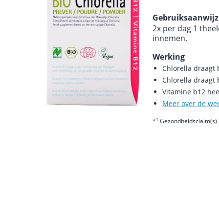
Gebruiksaanwijz
2x per dag 1 thee
innemen.
Werking
Chlorella draagt
Chlorella draagt
Vitamine b12 hee
Meer over de we
1
*
Gezondheidsclaim(s) 