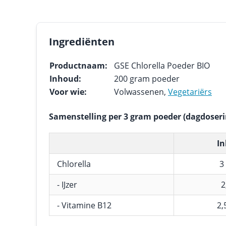
Ingrediënten
Productnaam:
GSE Chlorella Poeder BIO
Inhoud:
200 gram poeder
Voor wie:
Volwassenen,
Vegetariërs
Samenstelling per 3 gram poeder (dagdoseri
I
Chlorella
3
- IJzer
2
- Vitamine B12
2,