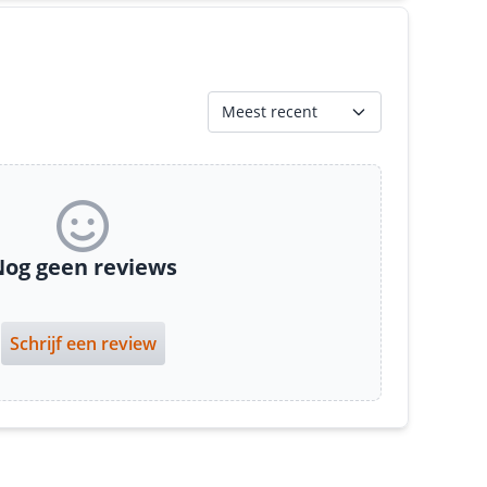
Meest recent
og geen reviews
Schrijf een review