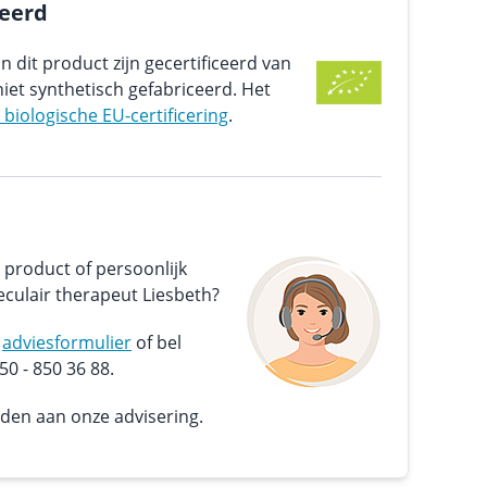
ceerd
n dit product zijn gecertificeerd van
iet synthetisch gefabriceerd. Het
e biologische EU-certificering
.
 product of persoonlijk
culair therapeut Liesbeth?
s
adviesformulier
of bel
0 - 850 36 88.
nden aan onze advisering.