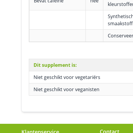
Bevat cafeïne
nee
kleurstoffe
Synthetisc
smaakstof
Conservee
Dit supplement is:
Niet geschikt voor vegetariërs
Niet geschikt voor veganisten
Contact
Klantenservice