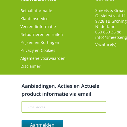
Smeets & Graas
Betaalinformatie
G. Meirstraat 11
Klantenservice
9728 TB
Gronin
Verzendinformatie
Nederland
050 850 36 88
Retourneren en ruilen
info@smeetseng
Prijzen en Kortingen
Vacature(s)
Privacy en Cookies
Algemene voorwaarden
Disclaimer
Aanbiedingen, Acties en Actuele
product informatie via email
Aanmelden