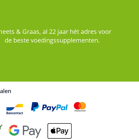
eets & Graas, al 22 jaar hét adres voor
de beste voedingssupplementen.
talen