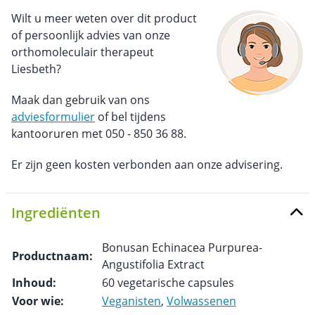
Wilt u meer weten over dit product
of persoonlijk advies van onze
orthomoleculair therapeut
Liesbeth?
Maak dan gebruik van ons
adviesformulier
of bel tijdens
kantooruren met 050 - 850 36 88.
Er zijn geen kosten verbonden aan onze advisering.
Ingrediënten
Bonusan Echinacea Purpurea-
Productnaam:
Angustifolia Extract
Inhoud:
60 vegetarische capsules
Voor wie:
Veganisten
,
Volwassenen