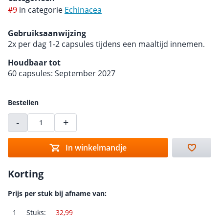
#9
in categorie
Echinacea
Gebruiksaanwijzing
2x per dag 1-2 capsules tijdens een maaltijd innemen.
Houdbaar tot
60 capsules: September 2027
Bestellen
-
+
In winkelmandje
Korting
Prijs per stuk bij afname van:
1
Stuks:
32,99