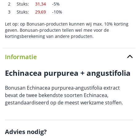
2
Stuks:
31,34
-5%
3
Stuks:
29,69
-10%
Let op: op Bonusan-producten kunnen wij max. 10% korting
geven. Bonusan-producten tellen wel mee voor de
kortingsberekening van andere producten.
Informatie
Echinacea purpurea + angustifolia
Bonusan Echinacea purpurea-angustifolia extract
bevat de twee bekendste soorten Echinacea,
gestandaardiseerd op de meest werkzame stoffen.
Advies nodig?