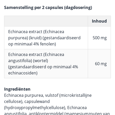
Samenstelling per 2 capsules (dagdosering)
Inhoud
Echinacea extract (Echinacea
purpurea) (kruid) (gestandaardiseerd
500 mg
op minimaal 4% fenolen)
Echinacea extract (Echinacea
angustifolia) (wortel)
60 mg
(gestandaardiseerd op minimaal 4%
echinacosiden)
Ingrediënten
Echinacea purpurea, vulstof (microkristallijne
cellulose), capsulewand
(hydroxypropylmethylcellulose), Echinacea
angustifolia, antiklontermiddel (magnesiumzouten van