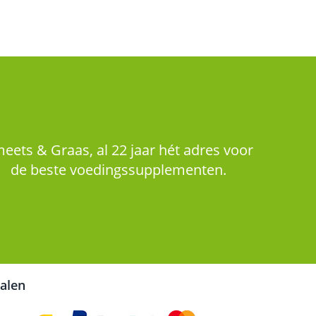
eets & Graas, al 22 jaar hét adres voor
de beste voedingssupplementen.
talen