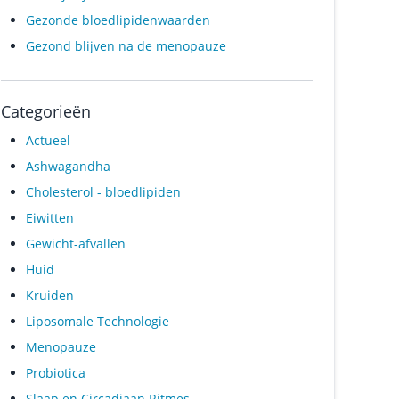
Gezonde bloedlipidenwaarden
Gezond blijven na de menopauze
Categorieën
Actueel
Ashwagandha
Cholesterol - bloedlipiden
Eiwitten
Gewicht-afvallen
Huid
Kruiden
Liposomale Technologie
Menopauze
Probiotica
Slaap en Circadiaan Ritmes