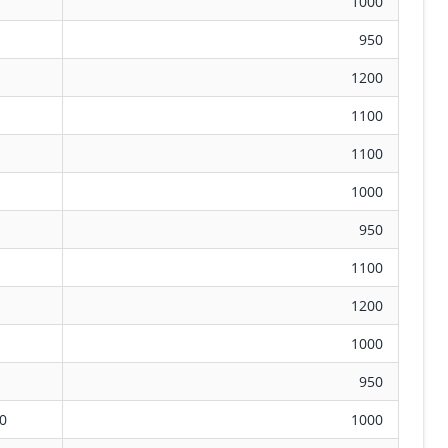
1000
950
1200
1100
1100
1000
950
1100
1200
1000
950
0
1000