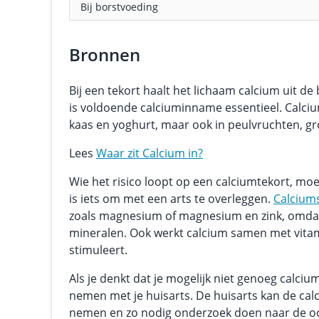
Bij borstvoeding
Bronnen
Bij een tekort haalt het lichaam calcium uit 
is voldoende calciuminname essentieel. Calciu
kaas en yoghurt, maar ook in peulvruchten, gr
Lees
Waar zit Calcium in?
Wie het risico loopt op een calciumtekort, moe
is iets om met een arts te overleggen.
Calcium
zoals magnesium of magnesium en zink, omda
mineralen. Ook werkt calcium samen met vitam
stimuleert.
Als je denkt dat je mogelijk niet genoeg calci
nemen met je huisarts. De huisarts kan de cal
nemen en zo nodig onderzoek doen naar de oor