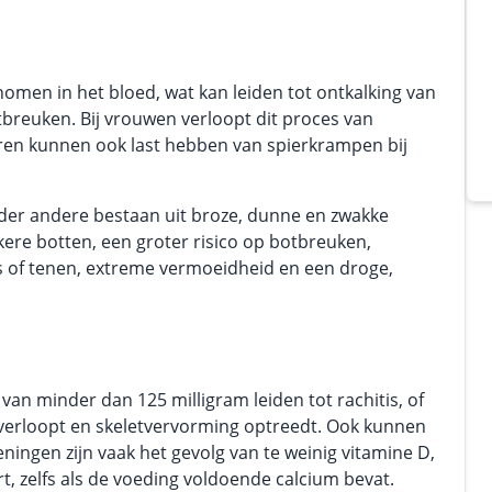
men in het bloed, wat kan leiden tot ontkalking van
breuken. Bij vrouwen verloopt dit proces van
ren kunnen ook last hebben van spierkrampen bij
er andere bestaan uit broze, dunne en zwakke
kkere botten, een groter risico op botbreuken,
rs of tenen, extreme vermoeidheid en een droge,
van minder dan 125 milligram leiden tot rachitis, of
 verloopt en skeletvervorming optreedt. Ook kunnen
ingen zijn vaak het gevolg van te weinig vitamine D,
, zelfs als de voeding voldoende calcium bevat.