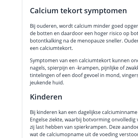
Calcium tekort symptomen
Bij ouderen, wordt calcium minder goed opgeno
de botten en daardoor een hoger risico op bot
botontkalking na de menopauze sneller. Oude
een calciumtekort.
Symptomen van een calciumtekort kunnen ond
nagels, spierpijn en -krampen, pijnlijke of zwa
tintelingen of een doof gevoel in mond, vinge
jeukende huid.
Kinderen
Bij kinderen kan een dagelijkse calciuminname 
Engelse ziekte, waarbij botvorming onvolledig
zij last hebben van spierkrampen. Deze aandoen
wat de calciumopname uit de voeding verstoort