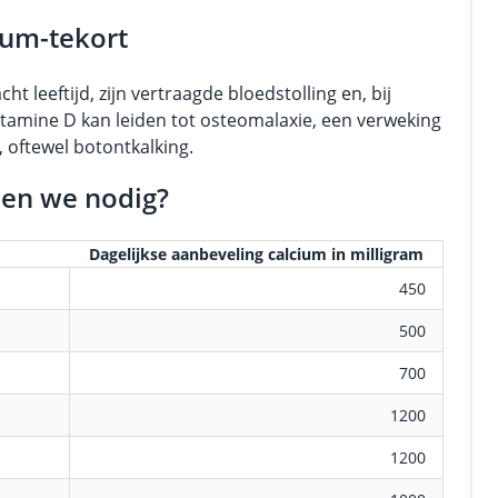
ium-tekort
 leeftijd, zijn vertraagde bloedstolling en, bij
vitamine D kan leiden tot osteomalaxie, een verweking
 oftewel botontkalking.
ben we nodig?
Dagelijkse aanbeveling calcium in milligram
450
500
700
1200
1200