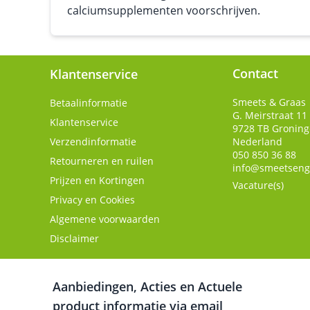
calciumsupplementen voorschrijven.
Contact
Klantenservice
Smeets & Graas
Betaalinformatie
G. Meirstraat 11
Klantenservice
9728 TB
Gronin
Verzendinformatie
Nederland
050 850 36 88
Retourneren en ruilen
info@smeetseng
Prijzen en Kortingen
Vacature(s)
Privacy en Cookies
Algemene voorwaarden
Disclaimer
Aanbiedingen, Acties en Actuele
product informatie via email