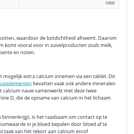
1000
de botten, waardoor de botdichtheid afneemt. Daarom
m komt vooral voor in zuivelproducten zoals melk,
oente en noten.
t mogelijk extra calcium innemen via een tablet. Dit
supplementen
bevatten vaak ook andere mineralen
t calcium nauw samenwerkt met deze twee
ine D, die de opname van calcium in het lichaam
um binnenkrijgt, is het raadzaam om contact op te
ciumwaarde in je bloed bepalen door bloed af te
zaak van het tekort aan calcium en/of