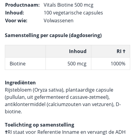
Productnaam:
Vitals Biotine 500 mcg
Inhoud:
100 vegetarische capsules
Voor wie:
Volwassenen
Samenstelling per capsule (dagdosering)
Inhoud
RI †
Biotine
500 mcg
1000%
Ingrediënten
Rijstebloem (Oryza sativa), plantaardige capsule
(pullulan, uit gefermenteerd cassave-zetmeel),
antiklontermiddel (calciumzouten van vetzuren), D-
biotine.
Toelichting op samenstelling
†
RI staat voor Referentie Inname en vervangt de ADH