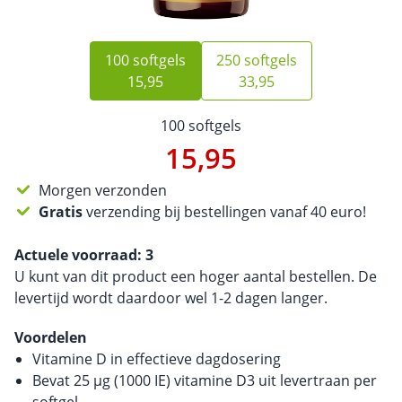
100 softgels
250 softgels
15,95
33,95
100 softgels
15,95
Morgen verzonden
Gratis
verzending bij bestellingen vanaf 40 euro!
Actuele voorraad:
3
U kunt van dit product een hoger aantal bestellen. De
levertijd wordt daardoor wel 1-2 dagen langer.
Voordelen
Vitamine D in effectieve dagdosering
Bevat 25 µg (1000 IE) vitamine D3 uit levertraan per