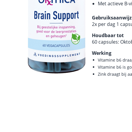
Met actieve B-vi
Gebruiksaanwijz
2x per dag 1 capsu
Houdbaar tot
60 capsules: Okto
Werking
Vitamine b6 draa
Vitamine b6 is g
Zink draagt bij 