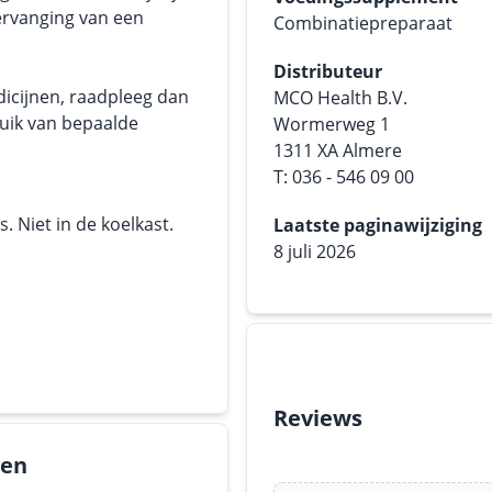
ervanging van een
Combinatiepreparaat
Distributeur
dicijnen, raadpleeg dan
MCO Health B.V.
ruik van bepaalde
Wormerweg 1
1311 XA Almere
T: 036 - 546 09 00
 Niet in de koelkast.
Laatste paginawijziging
8 juli 2026
Reviews
gen