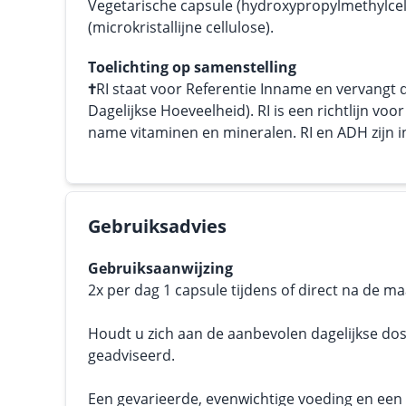
Vegetarische capsule (hydroxypropylmethylcell
(microkristallijne cellulose).
Toelichting op samenstelling
†
RI staat voor Referentie Inname en vervangt
Dagelijkse Hoeveelheid). RI is een richtlijn vo
name vitaminen en mineralen. RI en ADH zijn in 
Gebruiksadvies
Gebruiksaanwijzing
2x per dag 1 capsule tijdens of direct na de ma
Houdt u zich aan de aanbevolen dagelijkse dos
geadviseerd.
Een gevarieerde, evenwichtige voeding en een g