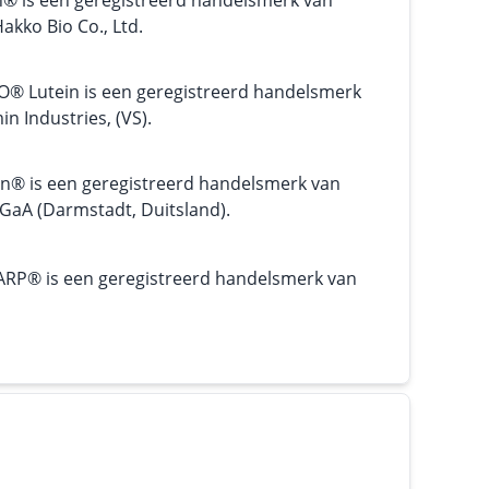
n® is een geregistreerd handelsmerk van
kko Bio Co., Ltd.
O® Lutein is een geregistreerd handelsmerk
n Industries, (VS).
in® is een geregistreerd handelsmerk van
GaA (Darmstadt, Duitsland).
RP® is een geregistreerd handelsmerk van