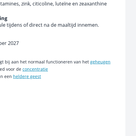
tamines, zink, citicoline, luteïne en zeaxanthine
ing
le tijdens of direct na de maaltijd innemen.
ber 2027
gt bij aan het normaal functioneren van het
geheugen
oed voor de
concentratie
aan een
heldere geest