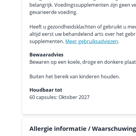
belangrijk. Voedingssupplementen zijn geen v
gevarieerde voeding.
Heeft u gezondheidsklachten of gebruikt u me
altijd eerst uw behandelend arts over het geb
supplementen.
Meer gebruiksadviezen
.
Bewaaradvies
Bewaren op een koele, droge en donkere plaats.
Buiten het bereik van kinderen houden.
Houdbaar tot
60 capsules: Oktober 2027
Allergie informatie / Waarschuwin