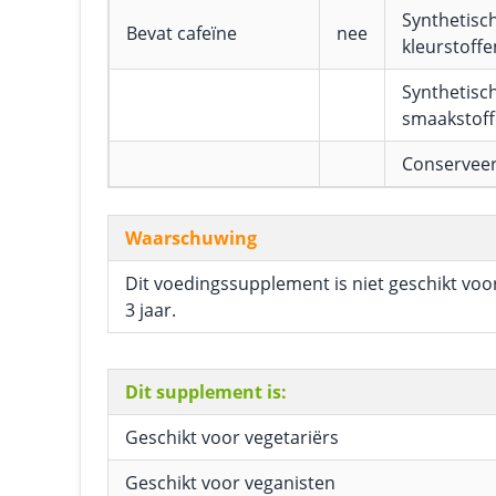
Synthetisc
Bevat cafeïne
nee
kleurstoffe
Synthetisc
smaakstof
Conservee
Waarschuwing
Dit voedingssupplement is niet geschikt voo
3 jaar.
Dit supplement is:
Geschikt voor vegetariërs
Geschikt voor veganisten