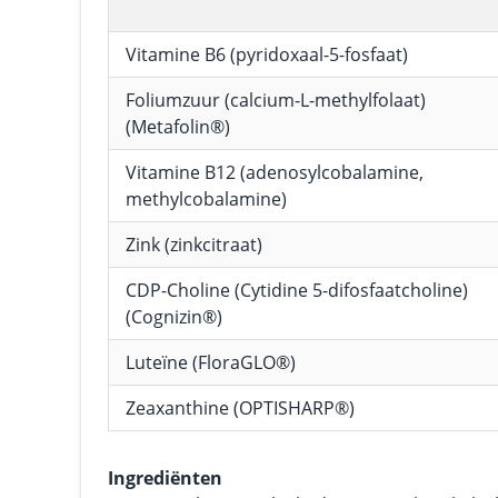
Vitamine B6 (pyridoxaal-5-fosfaat)
Foliumzuur (calcium-L-methylfolaat)
(Metafolin®)
Vitamine B12 (adenosylcobalamine,
methylcobalamine)
Zink (zinkcitraat)
CDP-Choline (Cytidine 5-difosfaatcholine)
(Cognizin®)
Luteïne (FloraGLO®)
Zeaxanthine (OPTISHARP®)
Ingrediënten