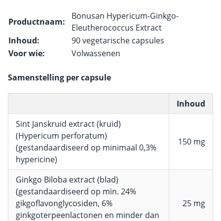
Bonusan Hypericum-Ginkgo-
Productnaam:
Eleutherococcus Extract
Inhoud:
90 vegetarische capsules
Voor wie:
Volwassenen
Samenstelling per capsule
Inhoud
Sint Janskruid extract (kruid)
(Hypericum perforatum)
150 mg
(gestandaardiseerd op minimaal 0,3%
hypericine)
Ginkgo Biloba extract (blad)
(gestandaardiseerd op min. 24%
gikgoflavonglycosiden, 6%
25 mg
ginkgoterpeenlactonen en minder dan