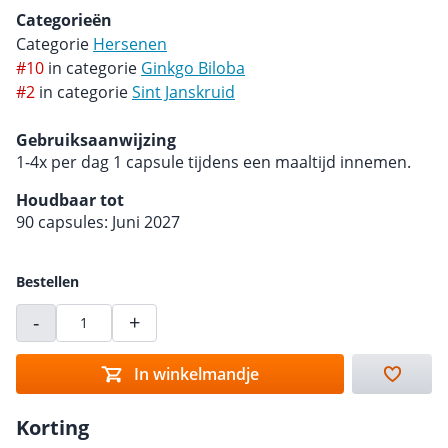
Categorieën
Categorie
Hersenen
#10
in categorie
Ginkgo Biloba
#2
in categorie
Sint Janskruid
Gebruiksaanwijzing
1-4x per dag 1 capsule tijdens een maaltijd innemen.
Houdbaar tot
90 capsules: Juni 2027
Bestellen
-
+
In winkelmandje
Korting