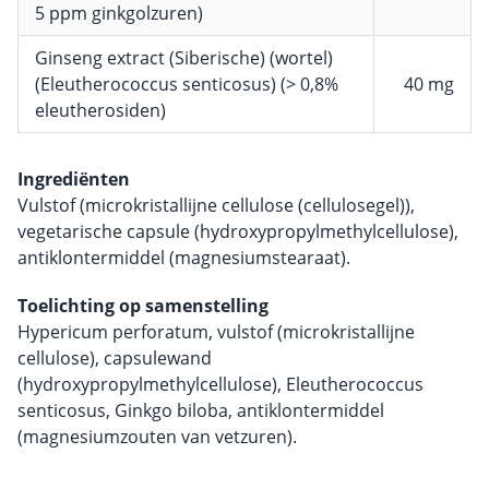
5 ppm ginkgolzuren)
Ginseng extract (Siberische) (wortel)
(Eleutherococcus senticosus) (> 0,8%
40 mg
eleutherosiden)
Ingrediënten
Vulstof (microkristallijne cellulose (cellulosegel)),
vegetarische capsule (hydroxypropylmethylcellulose),
antiklontermiddel (magnesiumstearaat).
Toelichting op samenstelling
Hypericum perforatum, vulstof (microkristallijne
cellulose), capsulewand
(hydroxypropylmethylcellulose), Eleutherococcus
senticosus, Ginkgo biloba, antiklontermiddel
(magnesiumzouten van vetzuren).