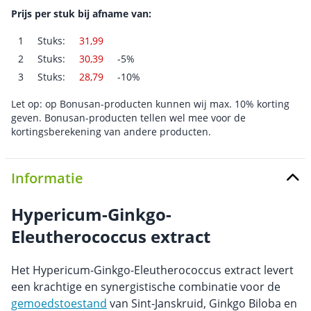
Prijs per stuk bij afname van:
1
Stuks:
31,99
2
Stuks:
30,39
-5%
3
Stuks:
28,79
-10%
Let op: op Bonusan-producten kunnen wij max. 10% korting
geven. Bonusan-producten tellen wel mee voor de
kortingsberekening van andere producten.
Informatie
Hypericum-Ginkgo-
Eleutherococcus extract
Het Hypericum-Ginkgo-Eleutherococcus extract levert
een krachtige en synergistische combinatie voor de
gemoedstoestand
van Sint-Janskruid, Ginkgo Biloba en