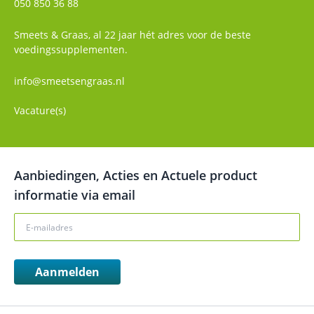
050 850 36 88
Smeets & Graas, al 22 jaar hét adres voor de beste
voedingssupplementen.
info@smeetsengraas.nl
Vacature(s)
Aanbiedingen, Acties en Actuele product
informatie via email
Aanmelden