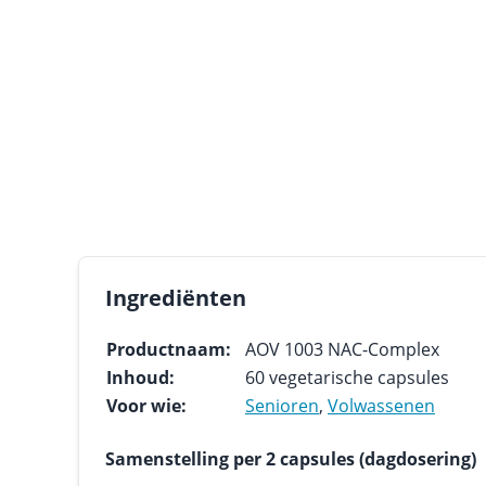
Ingrediënten
Productnaam:
AOV 1003 NAC-Complex
Inhoud:
60 vegetarische capsules
Voor wie:
Senioren
,
Volwassenen
Samenstelling per 2 capsules (dagdosering)