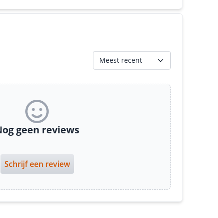
Meest recent
og geen reviews
Schrijf een review