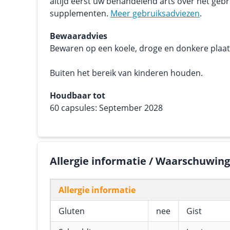
altijd eerst uw behandelend arts over het geb
supplementen.
Meer gebruiksadviezen
.
Bewaaradvies
Bewaren op een koele, droge en donkere plaats.
Buiten het bereik van kinderen houden.
Houdbaar tot
60 capsules: September 2028
Allergie informatie / Waarschuwin
Allergie informatie
Gluten
nee
Gist