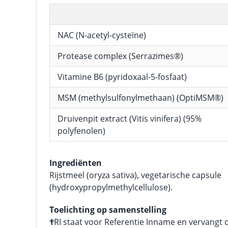
NAC (N-acetyl-cysteïne)
Protease complex (Serrazimes®)
Vitamine B6 (pyridoxaal-5-fosfaat)
MSM (methylsulfonylmethaan) (OptiMSM®)
Druivenpit extract (Vitis vinifera) (95%
polyfenolen)
Ingrediënten
Rijstmeel (oryza sativa), vegetarische capsule
(hydroxypropylmethylcellulose).
Toelichting op samenstelling
†
RI staat voor Referentie Inname en vervangt