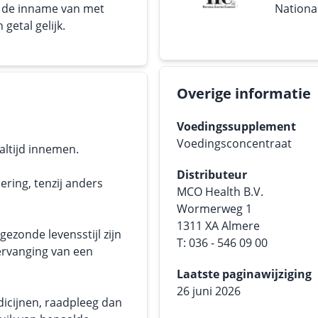
or de inname van met
Nationa
getal gelijk.
Overige informatie
Voedingssupplement
Voedingsconcentraat
altijd innemen.
Distributeur
ering, tenzij anders
MCO Health B.V.
Wormerweg 1
1311 XA Almere
ezonde levensstijl zijn
T: 036 - 546 09 00
ervanging van een
Laatste paginawijziging
26 juni 2026
dicijnen, raadpleeg dan