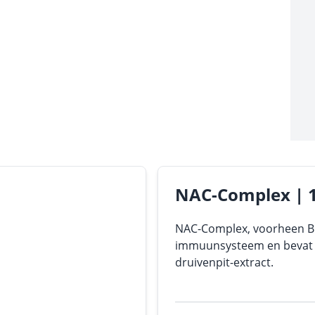
NAC-Complex | 
NAC-Complex, voorheen Br
immuunsysteem en bevat 
druivenpit-extract.