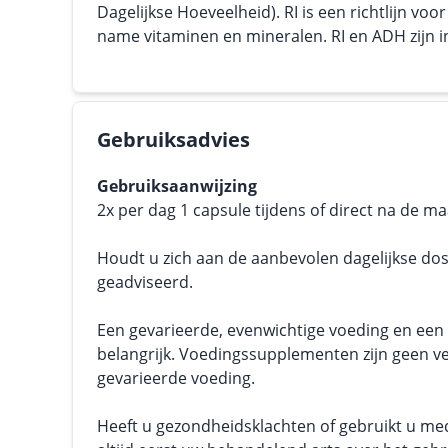
Dagelijkse Hoeveelheid). RI is een richtlijn vo
name vitaminen en mineralen. RI en ADH zijn in 
Gebruiksadvies
Gebruiksaanwijzing
2x per dag 1 capsule tijdens of direct na de ma
Houdt u zich aan de aanbevolen dagelijkse dos
geadviseerd.
Een gevarieerde, evenwichtige voeding en een g
belangrijk. Voedingssupplementen zijn geen v
gevarieerde voeding.
Heeft u gezondheidsklachten of gebruikt u me