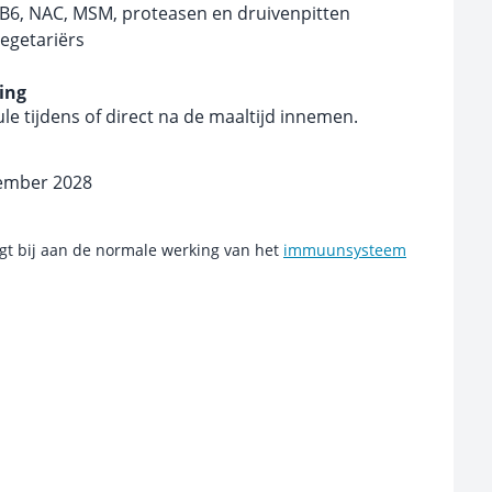
 B6, NAC, MSM, proteasen en druivenpitten
egetariërs
ing
le tijdens of direct na de maaltijd innemen.
tember 2028
gt bij aan de normale werking van het
immuunsysteem