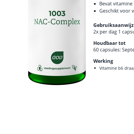
Bevat vitamine
Geschikt voor v
Gebruiksaanwijz
2x per dag 1 capsu
Houdbaar tot
60 capsules: Sep
Werking
Vitamine b6 draa