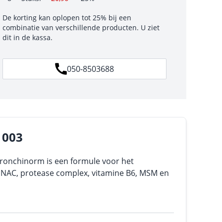
De korting kan oplopen tot 25% bij een
combinatie van verschillende producten. U ziet
dit in de kassa.
050-8503688
1003
onchinorm is een formule voor het
NAC, protease complex, vitamine B6, MSM en