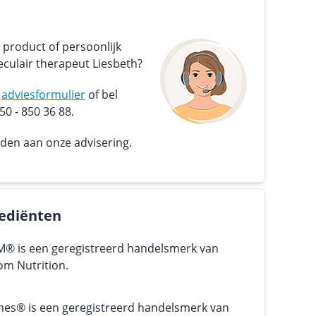
 product of persoonlijk
culair therapeut Liesbeth?
s
adviesformulier
of bel
0 - 850 36 88.
nden aan onze advisering.
ediënten
® is een geregistreerd handelsmerk van
om Nutrition.
mes® is een geregistreerd handelsmerk van