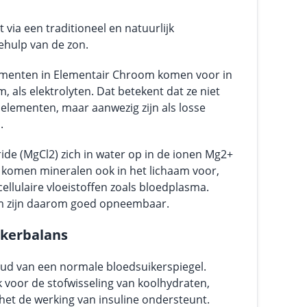
via een traditioneel en natuurlijk
ehulp van de zon.
menten in Elementair Chroom komen voor in
, als elektrolyten. Dat betekent dat ze niet
elementen, maar aanwezig zijn als losse
.
ide (MgCl2) zich in water op in de ionen Mg2+
r komen mineralen ook in het lichaam voor,
cellulaire vloeistoffen zoals bloedplasma.
rm zijn daarom goed opneembaar.
kerbalans
ud van een normale bloedsuikerspiegel.
k voor de stofwisseling van koolhydraten,
het de werking van insuline ondersteunt.