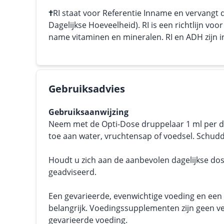
†
RI staat voor Referentie Inname en vervangt
Dagelijkse Hoeveelheid). RI is een richtlijn vo
name vitaminen en mineralen. RI en ADH zijn in 
Gebruiksadvies
Gebruiksaanwijzing
Neem met de Opti-Dose druppelaar 1 ml per d
toe aan water, vruchtensap of voedsel. Schud
Houdt u zich aan de aanbevolen dagelijkse dos
geadviseerd.
Een gevarieerde, evenwichtige voeding en een g
belangrijk. Voedingssupplementen zijn geen v
gevarieerde voeding.