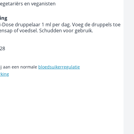
vegetariërs en veganisten
ing
-Dose druppelaar 1 ml per dag. Voeg de druppels toe
ensap of voedsel. Schudden voor gebruik.
028
ij aan een normale
bloedsuikerregulatie
rking