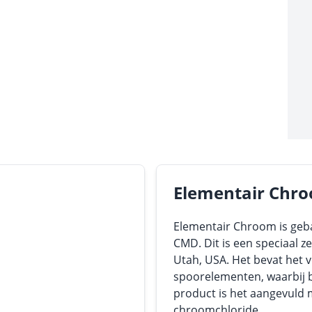
Elementair Chro
Elementair Chroom is geb
CMD. Dit is een speciaal z
Utah, USA. Het bevat het 
spoorelementen, waarbij bi
product is het aangevuld 
chroomchloride.