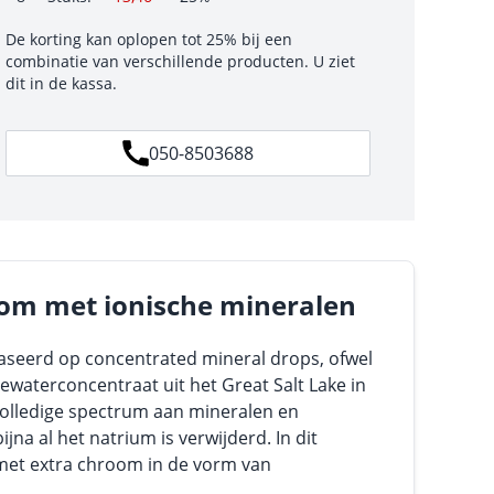
De korting kan oplopen tot 25% bij een
combinatie van verschillende producten. U ziet
dit in de kassa.
050-8503688
om met ionische mineralen
aseerd op concentrated mineral drops, ofwel
eewaterconcentraat uit het Great Salt Lake in
volledige spectrum aan mineralen en
jna al het natrium is verwijderd. In dit
met extra chroom in de vorm van