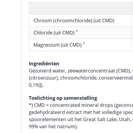
Chroom (chroomchloride) (uit CMD)
*
Chloride (uit CMD)
*
Magnesium (uit CMD)
Ingrediënten
Gezuiverd water, zeewaterconcentraat (CMD),
(citroenzuur), chroomchloride, conserveermid
0,1%]).
Toelichting op samenstelling
*) CMD = concentrated mineral drops (geconc
gedehydrateerd extract met het volledige spe
spoorelementen uit het Great Salt Lake, Utah
99% van het natrium).