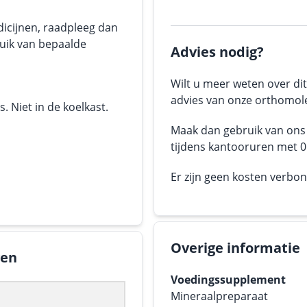
dicijnen, raadpleeg dan
ruik van bepaalde
Advies nodig?
Wilt u meer weten over dit
advies van onze orthomole
 Niet in de koelkast.
Maak dan gebruik van on
tijdens kantooruren met 05
Er zijn geen kosten verbo
Overige informatie
gen
Voedingssupplement
Mineraalpreparaat