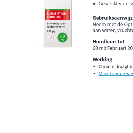
Geschikt voor 
Gebruiksaanwijz
Neem met de Opti
aan water, vrucht
Houdbaar tot
60 ml: Februari 2
Werking
Chroom draagt b
Meer over de we