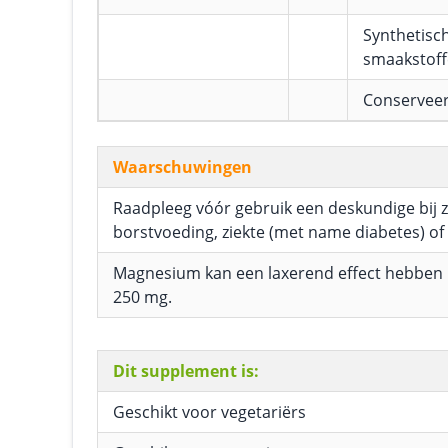
Synthetisc
smaakstof
Conservee
Waarschuwingen
Raadpleeg vóór gebruik een deskundige bij
borstvoeding, ziekte (met name diabetes) of
Magnesium kan een laxerend effect hebben 
250 mg.
Dit supplement is:
Geschikt voor vegetariërs