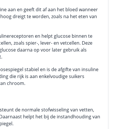
line aan en geeft dit af aan het bloed wanneer
 hoog dreigt te worden, zoals na het eten van
sulinereceptoren en helpt glucose binnen te
ellen, zoals spier-, lever- en vetcellen. Deze
 glucose daarna op voor later gebruik als
t.
cosespiegel stabiel en is de afgifte van insuline
ing die rijk is aan enkelvoudige suikers
 van chroom.
teunt de normale stofwisseling van vetten,
 Daarnaast helpt het bij de instandhouding van
iegel.