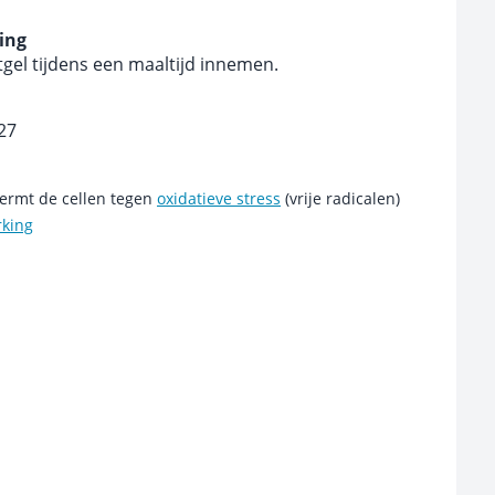
ing
tgel tijdens een maaltijd innemen.
027
ermt de cellen tegen
oxidatieve stress
(vrije radicalen)
rking