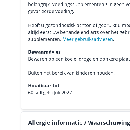
belangrijk. Voedingssupplementen zijn geen v
gevarieerde voeding.
Heeft u gezondheidsklachten of gebruikt u me
altijd eerst uw behandelend arts over het geb
supplementen.
Meer gebruiksadviezen
.
Bewaaradvies
Bewaren op een koele, droge en donkere plaats.
Buiten het bereik van kinderen houden.
Houdbaar tot
60 softgels: Juli 2027
Allergie informatie / Waarschuwin