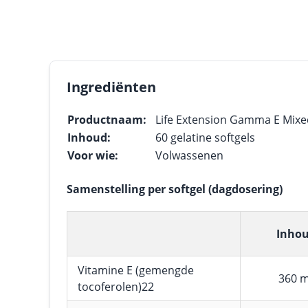
Ingrediënten
Productnaam:
Life Extension Gamma E Mix
Inhoud:
60 gelatine softgels
Voor wie:
Volwassenen
Samenstelling per softgel (dagdosering)
Inho
Vitamine E (gemengde
360 
tocoferolen)22