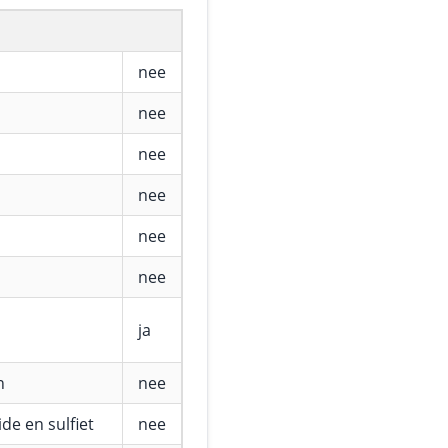
nee
nee
nee
nee
nee
nee
ja
n
nee
de en sulfiet
nee