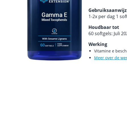
Gebruiksaanwijz
1-2x per dag 1 sof
Houdbaar tot
60 softgels: Juli 2
Werking
Vitamine e besch
Meer over de we