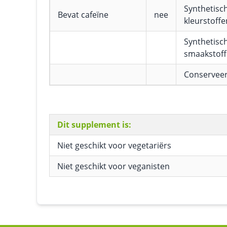
Synthetisc
Bevat cafeïne
nee
kleurstoffe
Synthetisc
smaakstof
Conservee
Dit supplement is:
Niet geschikt voor vegetariërs
Niet geschikt voor veganisten