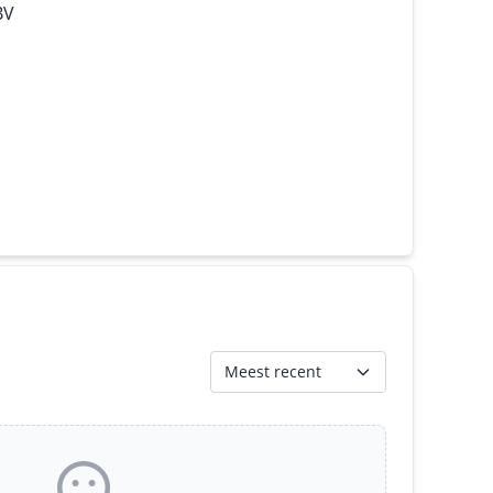
BV
Meest recent