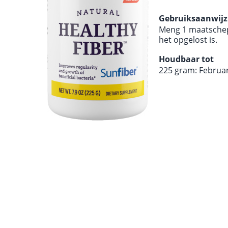
Gebruiksaanwijz
Meng 1 maatschep 
het opgelost is.
Houdbaar tot
225 gram: Februar