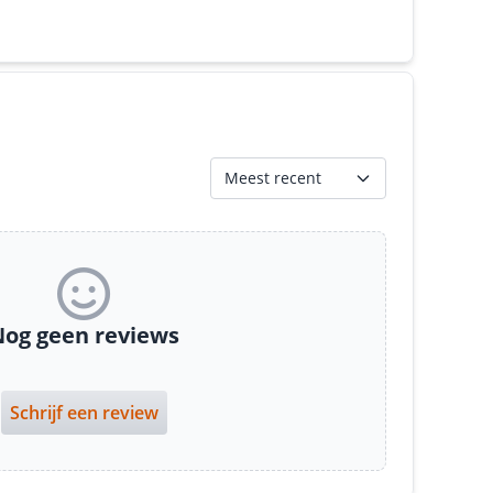
Meest recent
og geen reviews
Schrijf een review