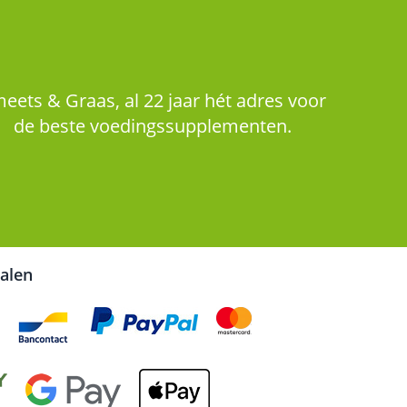
eets & Graas, al 22 jaar hét adres voor
de beste voedingssupplementen.
talen