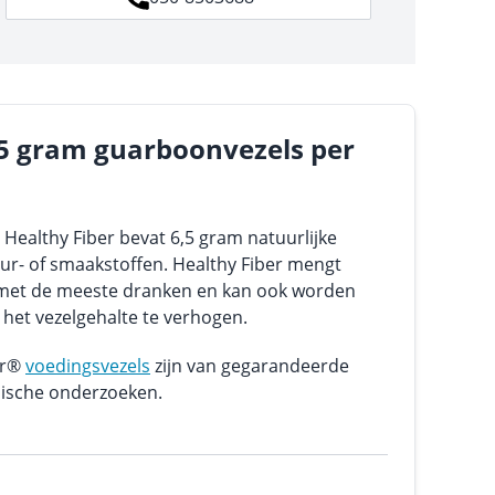
,5 gram guarboonvezels per
 Healthy Fiber bevat 6,5 gram natuurlijke
eur- of smaakstoffen. Healthy Fiber mengt
met de meeste dranken en kan ook worden
et vezelgehalte te verhogen.
er®
voedingsvezels
zijn van gegarandeerde
inische onderzoeken.