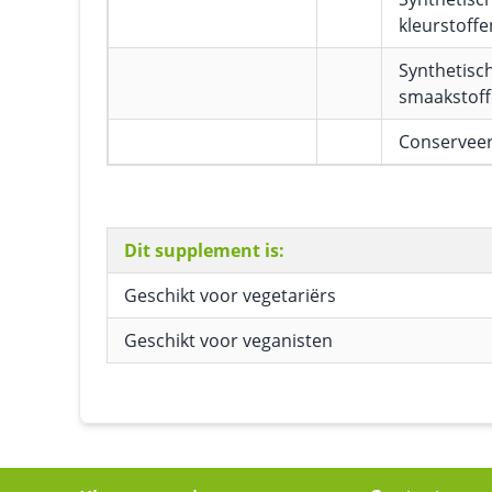
kleurstoffe
Synthetisc
smaakstof
Conservee
Dit supplement is:
Geschikt voor vegetariërs
Geschikt voor veganisten