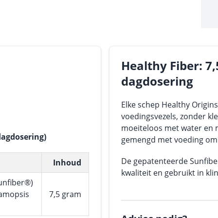
Healthy Fiber: 7
dagdosering
Elke schep Healthy Origins
voedingsvezels, zonder kl
moeiteloos met water en 
dagdosering)
gemengd met voeding om h
De gepatenteerde Sunfib
Inhoud
kwaliteit en gebruikt in kl
unfiber®)
yamopsis
7,5 gram