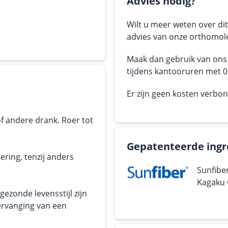
Advies nodig?
Wilt u meer weten over dit
advies van onze orthomole
Maak dan gebruik van on
tijdens kantooruren met 05
Er zijn geen kosten verbo
f andere drank. Roer tot
Gepatenteerde ingr
ering, tenzij anders
Sunfibe
Kagaku C
ezonde levensstijl zijn
ervanging van een