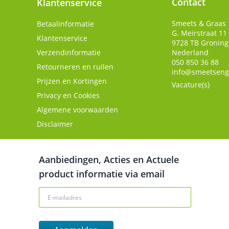
Contact
Klantenservice
Smeets & Graas
Betaalinformatie
G. Meirstraat 11
Klantenservice
9728 TB
Gronin
Verzendinformatie
Nederland
050 850 36 88
Retourneren en ruilen
info@smeetseng
Prijzen en Kortingen
Vacature(s)
Privacy en Cookies
Algemene voorwaarden
Disclaimer
Aanbiedingen, Acties en Actuele
product informatie via email