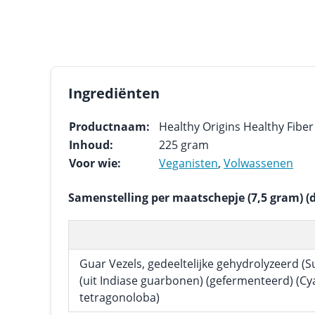
Ingrediënten
Productnaam:
Healthy Origins Healthy Fiber
Inhoud:
225 gram
Voor wie:
Veganisten
,
Volwassenen
Samenstelling per maatschepje (7,5 gram) (
Guar Vezels, gedeeltelijke gehydrolyzeerd (S
(uit Indiase guarbonen) (gefermenteerd) (C
tetragonoloba)