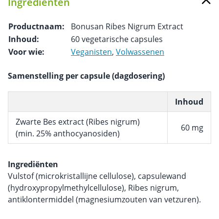
Ingrediënten
Productnaam:
Bonusan Ribes Nigrum Extract
Inhoud:
60 vegetarische capsules
Voor wie:
Veganisten
,
Volwassenen
Samenstelling per capsule (dagdosering)
Inhoud
Zwarte Bes extract (Ribes nigrum)
60 mg
(min. 25% anthocyanosiden)
Ingrediënten
Vulstof (microkristallijne cellulose), capsulewand
(hydroxypropylmethylcellulose), Ribes nigrum,
antiklontermiddel (magnesiumzouten van vetzuren).