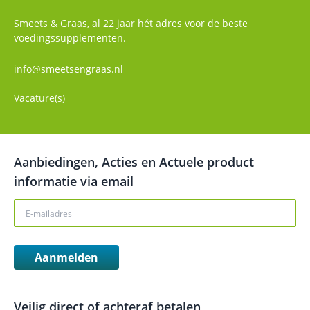
Smeets & Graas, al 22 jaar hét adres voor de beste
voedingssupplementen.
info@smeetsengraas.nl
Vacature(s)
Aanbiedingen, Acties en Actuele product
informatie via email
Aanmelden
Veilig direct of achteraf betalen