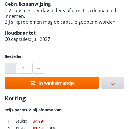
Gebruiksaanwijzing
1-2 capsules per dag tijdens of direct na de maaltijd
innemen.
Bij slikproblemen mag de capsule geopend worden.
Houdbaar tot
60 capsules: Juli 2027
Bestellen
-
+
In winkelmandje
Korting
Prijs per stuk bij afname van:
1
Stuks:
34,99
2
Stuks:
33,24
-5%