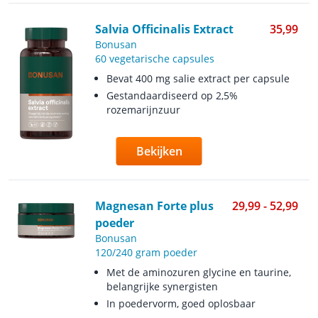
Salvia Officinalis Extract
35,99
Bonusan
60 vegetarische capsules
Bevat 400 mg salie extract per capsule
Gestandaardiseerd op 2,5%
rozemarijnzuur
Bekijken
Magnesan Forte plus
29,99 - 52,99
poeder
Bonusan
120/240 gram poeder
Met de aminozuren glycine en taurine,
belangrijke synergisten
In poedervorm, goed oplosbaar