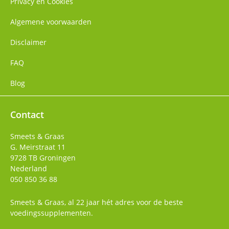
Privacy en Cookies
Algemene voorwaarden
Disclaimer
FAQ
Blog
Contact
Smeets & Graas
G. Meirstraat 11
9728 TB
Groningen
Nederland
050 850 36 88
Smeets & Graas, al 22 jaar hét adres voor de beste
voedingssupplementen.