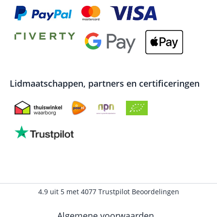
Lidmaatschappen, partners en certificeringen
4.9
uit
5
met
4077
Trustpilot Beoordelingen
Algemene voorwaarden