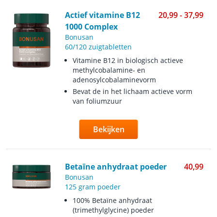
Actief vitamine B12
20,99 - 37,99
1000 Complex
Bonusan
60/120 zuigtabletten
Vitamine B12 in biologisch actieve
methylcobalamine- en
adenosylcobalaminevorm
Bevat de in het lichaam actieve vorm
van foliumzuur
Bekijken
Betaïne anhydraat poeder
40,99
Bonusan
125 gram poeder
100% Betaïne anhydraat
(trimethylglycine) poeder