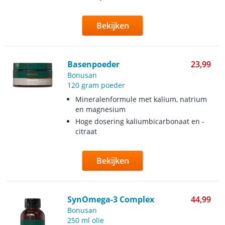
Bekijken
Basenpoeder
23,99
Bonusan
120 gram poeder
Mineralenformule met kalium, natrium
en magnesium
Hoge dosering kaliumbicarbonaat en -
citraat
Bekijken
SynOmega-3 Complex
44,99
Bonusan
250 ml olie