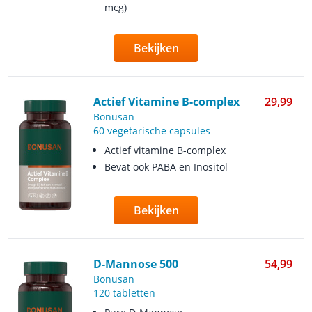
mcg)
Bekijken
Actief Vitamine B-complex
29,99
Bonusan
60 vegetarische capsules
Actief vitamine B-complex
Bevat ook PABA en Inositol
Bekijken
D-Mannose 500
54,99
Bonusan
120 tabletten