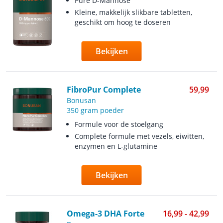
Pure D-Mannose
Kleine, makkelijk slikbare tabletten,
geschikt om hoog te doseren
Bekijken
FibroPur Complete
59,99
Bonusan
350 gram poeder
Formule voor de stoelgang
Complete formule met vezels, eiwitten,
enzymen en L-glutamine
Bekijken
Omega-3 DHA Forte
16,99 - 42,99