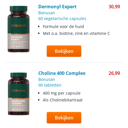
Dermonyl Expert
30,99
Bonusan
60 vegetarische capsules
Formule voor de huid
Met o.a. biotine, zink en vitamine C
Bekijken
Choline 400 Complex
26,99
Bonusan
90 tabletten
400 mg per capsule
Als Cholinebitartraat
Bekijken