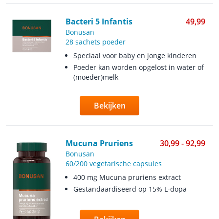
Bacteri 5 Infantis
49,99
Bonusan
28 sachets poeder
Speciaal voor baby en jonge kinderen
Poeder kan worden opgelost in water of
(moeder)melk
Bekijken
Mucuna Pruriens
30,99 - 92,99
Bonusan
60/200 vegetarische capsules
400 mg Mucuna pruriens extract
Gestandaardiseerd op 15% L-dopa