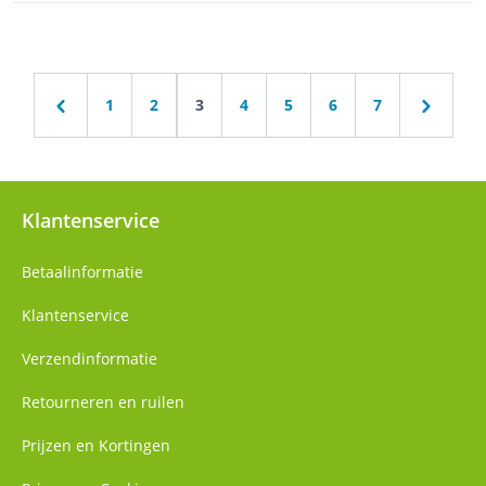
1
2
3
4
5
6
7
Klantenservice
Betaalinformatie
Klantenservice
Verzendinformatie
Retourneren en ruilen
Prijzen en Kortingen