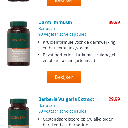
Bekijken
Darm Immuun
39,99
Bonusan
90 vegetarische capsules
Kruidenformule voor de darmwerking
en het immuunsysteem
Bevat berberine, kurkuma, kruidnagel
en absint alsem (artemisia)
Bekijken
Berberis Vulgaris Extract
29,99
Bonusan
60 vegetarische capsules
Gestandaardiseerd op 6% alkaloïden
berekend als berberine