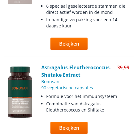
6 speciaal geselecteerde stammen die
direct actief worden in de mond
In handige verpakking voor een 14-
daagse kuur
Bekijken
Astragalus-Eleutherococcus-
39,99
Shiitake Extract
Bonusan
90 vegetarische capsules
Formule voor het immuunsysteem
Combinatie van Astragalus,
Eleutherococcus en Shiitake
Bekijken