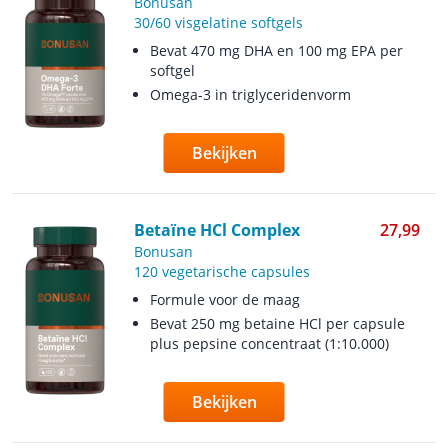
Bonusan
30/60 visgelatine softgels
Bevat 470 mg DHA en 100 mg EPA per
softgel
Omega-3 in triglyceridenvorm
Bekijken
Betaïne HCl Complex
27,99
Bonusan
120 vegetarische capsules
Formule voor de maag
Bevat 250 mg betaine HCl per capsule
plus pepsine concentraat (1:10.000)
Bekijken