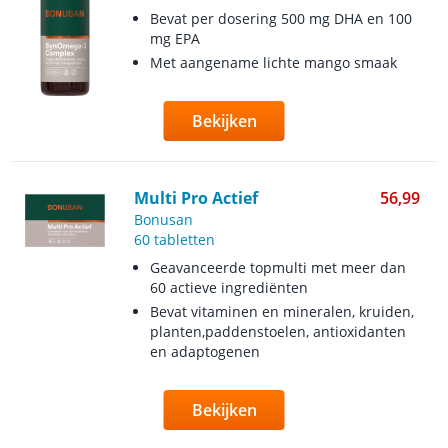
Bevat per dosering 500 mg DHA en 100
mg EPA
Met aangename lichte mango smaak
Bekijken
Multi Pro Actief
56,99
Bonusan
60 tabletten
Geavanceerde topmulti met meer dan
60 actieve ingrediënten
Bevat vitaminen en mineralen, kruiden,
planten,paddenstoelen, antioxidanten
en adaptogenen
Bekijken