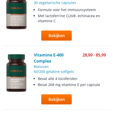
30 vegetarische capsules
Formule voor het immuunsysteem
Met lactoferrine CLN®, echinacea en
vitamine C
Bekijken
Vitamine E-400
28,99 - 85,99
Complex
Bonusan
60/200 gelatine softgels
Bevat alle 4 tocoferolen
Bevat 268 mg vitamine E per capsule
Bekijken