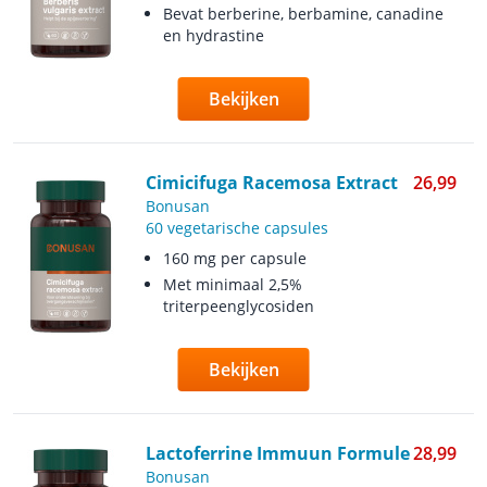
Bevat berberine, berbamine, canadine
en hydrastine
Bekijken
Cimicifuga Racemosa Extract
26,99
Bonusan
60 vegetarische capsules
160 mg per capsule
Met minimaal 2,5%
triterpeenglycosiden
Bekijken
Lactoferrine Immuun Formule
28,99
Bonusan