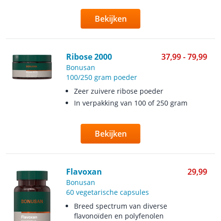
Bekijken
Ribose 2000
37,99 - 79,99
Bonusan
100/250 gram poeder
Zeer zuivere ribose poeder
In verpakking van 100 of 250 gram
Bekijken
Flavoxan
29,99
Bonusan
60 vegetarische capsules
Breed spectrum van diverse
flavonoïden en polyfenolen