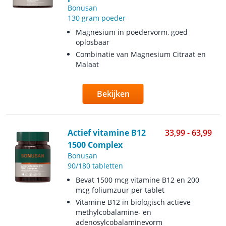
Bonusan
130 gram poeder
Magnesium in poedervorm, goed
oplosbaar
Combinatie van Magnesium Citraat en
Malaat
Bekijken
Actief vitamine B12
33,99 - 63,99
1500 Complex
Bonusan
90/180 tabletten
Bevat 1500 mcg vitamine B12 en 200
mcg foliumzuur per tablet
Vitamine B12 in biologisch actieve
methylcobalamine- en
adenosylcobalaminevorm