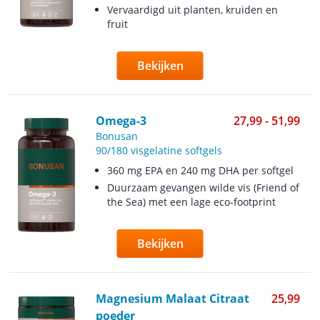
Vervaardigd uit planten, kruiden en
fruit
Bekijken
Omega-3
27,99 - 51,99
Bonusan
90/180 visgelatine softgels
360 mg EPA en 240 mg DHA per softgel
Duurzaam gevangen wilde vis (Friend of
the Sea) met een lage eco-footprint
Bekijken
Magnesium Malaat Citraat
25,99
poeder