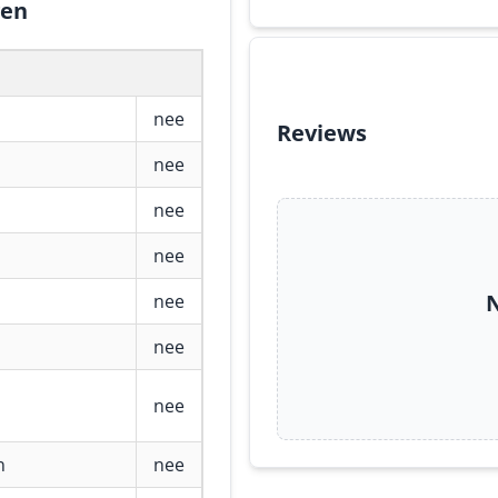
gen
nee
Reviews
nee
nee
nee
N
nee
nee
nee
n
nee