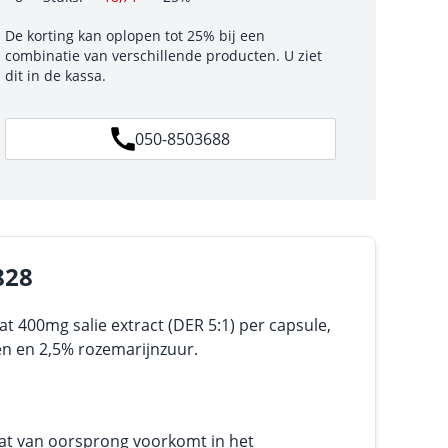
De korting kan oplopen tot 25% bij een
combinatie van verschillende producten. U ziet
dit in de kassa.
050-8503688
828
at 400mg salie extract (DER 5:1) per capsule,
ën en 2,5% rozemarijnzuur.
d dat van oorsprong voorkomt in het