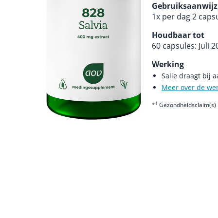
Gebruiksaanwijz
1x per dag 2 caps
Houdbaar tot
60 capsules: Juli 
Werking
Salie draagt bij
Meer over de we
1
*
Gezondheidsclaim(s) 