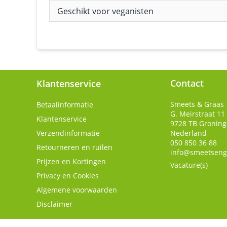
Geschikt voor veganisten
Contact
Klantenservice
Smeets & Graas
Betaalinformatie
G. Meirstraat 11
Klantenservice
9728 TB
Gronin
Verzendinformatie
Nederland
050 850 36 88
Retourneren en ruilen
info@smeetseng
Prijzen en Kortingen
Vacature(s)
Privacy en Cookies
Algemene voorwaarden
Disclaimer