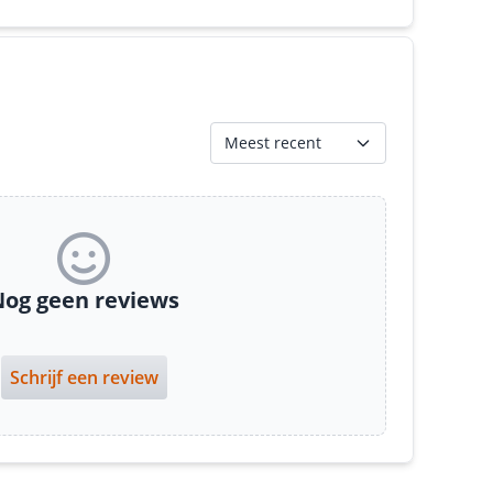
Meest recent
og geen reviews
Schrijf een review