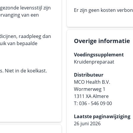
ezonde levensstijl zijn
Er zijn geen kosten verbo
ervanging van een
dicijnen, raadpleeg dan
Overige informatie
ruik van bepaalde
Voedingssupplement
Kruidenpreparaat
 Niet in de koelkast.
Distributeur
MCO Health B.V.
Wormerweg 1
1311 XA Almere
T: 036 - 546 09 00
Laatste paginawijziging
26 juni 2026