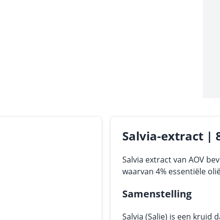
Salvia-extract | 
Salvia extract van AOV bev
waarvan 4% essentiële oli
Samenstelling
Salvia (Salie) is een krui