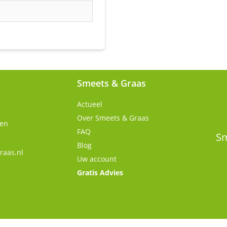
Smeets & Graas
Actueel
Over Smeets & Graas
gen
FAQ
Sm
Blog
raas.nl
Uw account
Gratis Advies