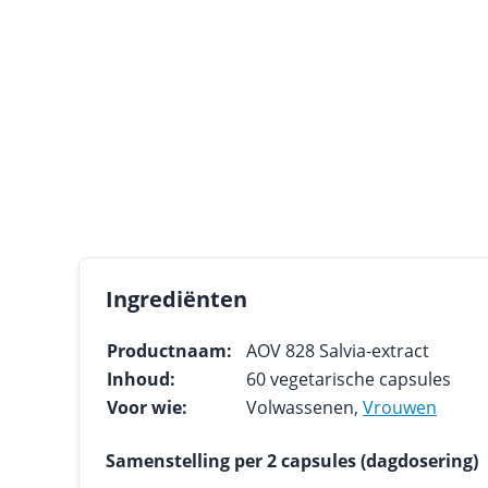
Ingrediënten
Productnaam:
AOV 828 Salvia-extract
Inhoud:
60 vegetarische capsules
Voor wie:
Volwassenen,
Vrouwen
Samenstelling per 2 capsules (dagdosering)