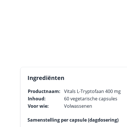
Ingrediënten
Productnaam:
Vitals L-Tryptofaan 400 mg
Inhoud:
60 vegetarische capsules
Voor wie:
Volwassenen
Samenstelling per capsule (dagdosering)