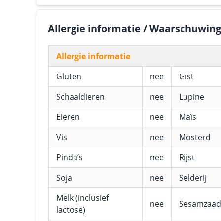
Allergie informatie / Waarschuwin
Allergie informatie
Gluten
nee
Gist
Schaaldieren
nee
Lupine
Eieren
nee
Maïs
Vis
nee
Mosterd
Pinda’s
nee
Rijst
Soja
nee
Selderij
Melk (inclusief
nee
Sesamzaad
lactose)