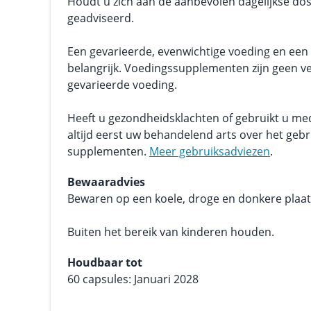
Houdt u zich aan de aanbevolen dagelijkse dos
geadviseerd.
Een gevarieerde, evenwichtige voeding en een g
belangrijk. Voedingssupplementen zijn geen v
gevarieerde voeding.
Heeft u gezondheidsklachten of gebruikt u me
altijd eerst uw behandelend arts over het geb
supplementen.
Meer gebruiksadviezen
.
Bewaaradvies
Bewaren op een koele, droge en donkere plaats.
Buiten het bereik van kinderen houden.
Houdbaar tot
60 capsules: Januari 2028