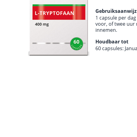
Gebruiksaanwijz
1 capsule per dag
voor, of twee uur
innemen.
Houdbaar tot
60 capsules: Janu