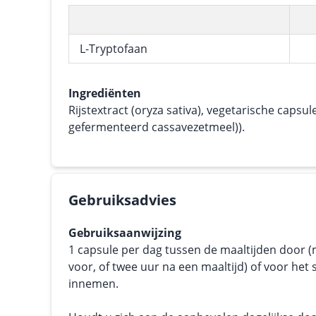
L-Tryptofaan
Ingrediënten
Rijstextract (oryza sativa), vegetarische capsule
gefermenteerd cassavezetmeel)).
Gebruiksadvies
Gebruiksaanwijzing
1 capsule per dag tussen de maaltijden door (
voor, of twee uur na een maaltijd) of voor het
innemen.