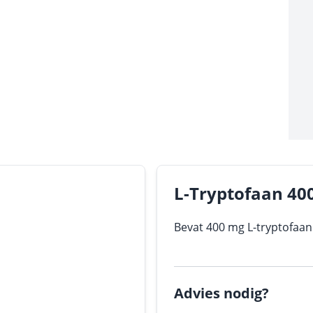
L-Tryptofaan 40
Bevat 400 mg L-tryptofaan
Advies nodig?