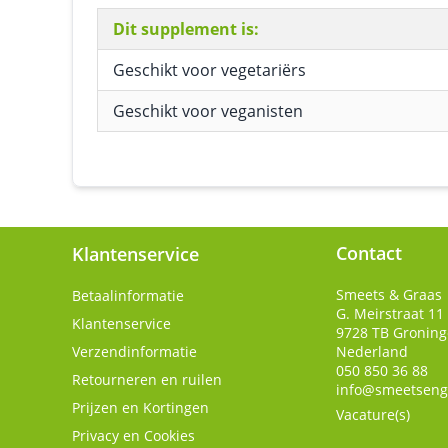
Dit supplement is:
Geschikt voor vegetariërs
Geschikt voor veganisten
Contact
Klantenservice
Smeets & Graas
Betaalinformatie
G. Meirstraat 11
Klantenservice
9728 TB
Gronin
Verzendinformatie
Nederland
050 850 36 88
Retourneren en ruilen
info@smeetseng
Prijzen en Kortingen
Vacature(s)
Privacy en Cookies