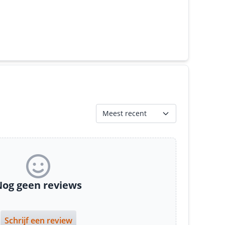
Meest recent
og geen reviews
Schrijf een review