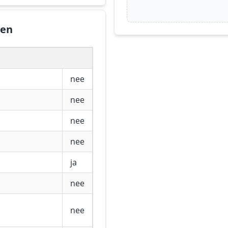
gen
nee
nee
nee
nee
ja
nee
nee