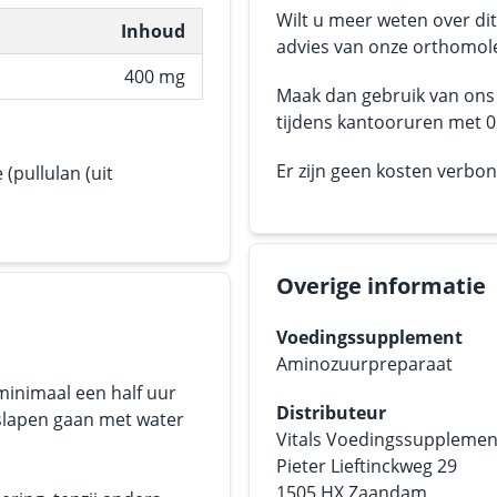
Wilt u meer weten over dit
Inhoud
advies van onze orthomole
400 mg
Maak dan gebruik van on
tijdens kantooruren met 05
Er zijn geen kosten verbo
 (pullulan (uit
Overige informatie
Voedingssupplement
Aminozuurpreparaat
minimaal een half uur
Distributeur
 slapen gaan met water
Vitals Voedingssuppleme
Pieter Lieftinckweg 29
1505 HX Zaandam