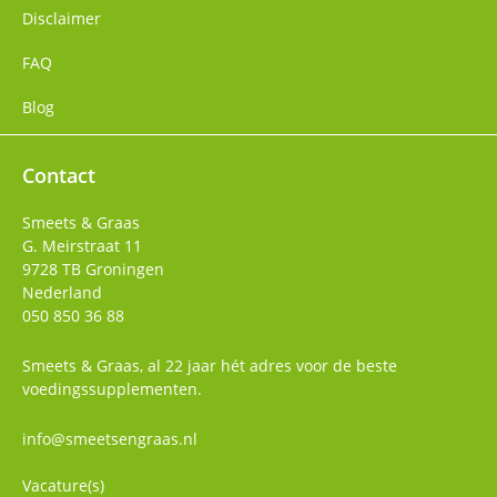
Disclaimer
FAQ
Blog
Contact
Smeets & Graas
G. Meirstraat 11
9728 TB
Groningen
Nederland
050 850 36 88
Smeets & Graas, al 22 jaar hét adres voor de beste
voedingssupplementen.
info@smeetsengraas.nl
Vacature(s)