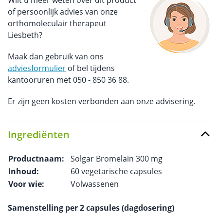
Wilt u meer weten over dit product
of persoonlijk advies van onze
orthomoleculair therapeut
Liesbeth?
Maak dan gebruik van ons
adviesformulier
of bel tijdens
kantooruren met 050 - 850 36 88.
Er zijn geen kosten verbonden aan onze advisering.
Ingrediënten
Productnaam:
Solgar Bromelain 300 mg
Inhoud:
60 vegetarische capsules
Voor wie:
Volwassenen
Samenstelling per 2 capsules (dagdosering)