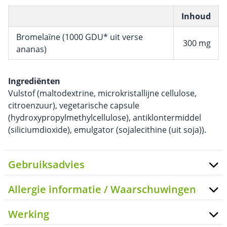
Inhoud
Bromelaïne (1000 GDU* uit verse
300 mg
ananas)
Ingrediënten
Vulstof (maltodextrine, microkristallijne cellulose,
citroenzuur), vegetarische capsule
(hydroxypropylmethylcellulose), antiklontermiddel
(siliciumdioxide), emulgator (sojalecithine (uit soja)).
Gebruiksadvies
Allergie informatie / Waarschuwingen
Werking