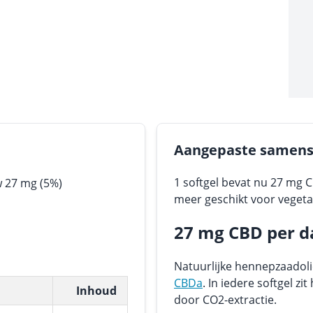
Aangepaste samenst
1 softgel bevat nu 27 mg C
 27 mg (5%)
meer geschikt voor vegeta
27 mg CBD per d
Natuurlijke hennepzaadoli
CBDa
. In iedere softgel z
Inhoud
door CO2-extractie.