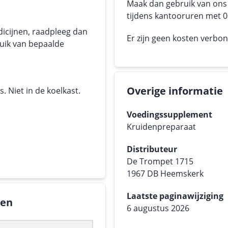
Maak dan gebruik van on
tijdens kantooruren met 05
dicijnen, raadpleeg dan
Er zijn geen kosten verbo
ruik van bepaalde
Overige informatie
 Niet in de koelkast.
Voedingssupplement
Kruidenpreparaat
Distributeur
De Trompet 1715
1967 DB Heemskerk
Laatste paginawijziging
gen
6 augustus 2026