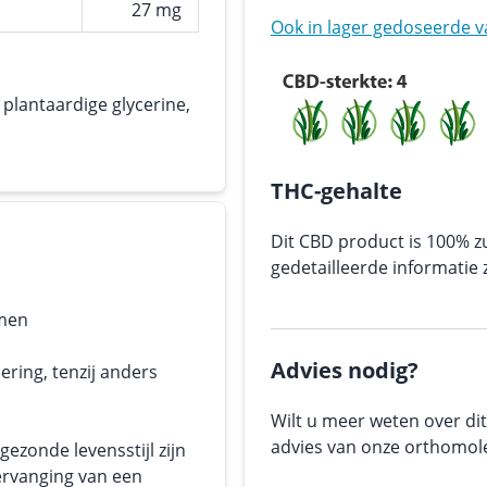
27 mg
Ook in lager gedoseerde v
plantaardige glycerine,
THC-gehalte
Dit CBD product is 100% z
gedetailleerde informatie 
emen
Advies nodig?
ering, tenzij anders
Wilt u meer weten over dit
advies van onze orthomole
ezonde levensstijl zijn
ervanging van een