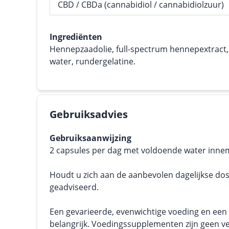
CBD / CBDa (cannabidiol / cannabidiolzuur)
Ingrediënten
Hennepzaadolie, full-spectrum hennepextract, 
water, rundergelatine.
Gebruiksadvies
Gebruiksaanwijzing
2 capsules per dag met voldoende water inn
Houdt u zich aan de aanbevolen dagelijkse dos
geadviseerd.
Een gevarieerde, evenwichtige voeding en een g
belangrijk. Voedingssupplementen zijn geen v