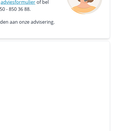
s
adviesformulier
of bel
0 - 850 36 88.
nden aan onze advisering.