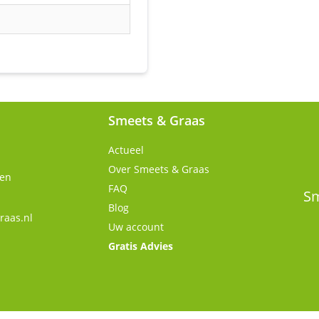
Smeets & Graas
Actueel
Over Smeets & Graas
gen
FAQ
Sm
Blog
raas.nl
Uw account
Gratis Advies