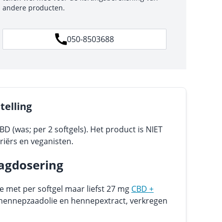
andere producten.
050-8503688
elling
BD (was; per 2 softgels). Het product is NIET
riërs en veganisten.
agdosering
e met per softgel maar liefst 27 mg
CBD +
it hennepzaadolie en hennepextract, verkregen