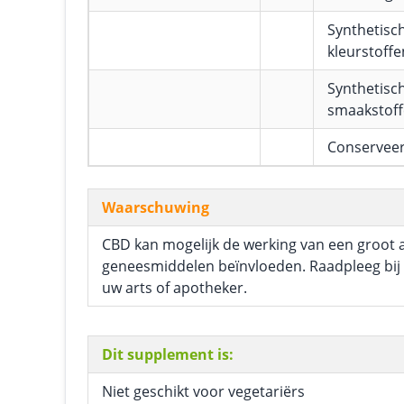
Synthetisc
kleurstoffe
Synthetisc
smaakstof
Conservee
Waarschuwing
CBD kan mogelijk de werking van een groot 
geneesmiddelen beïnvloeden. Raadpleeg bij 
uw arts of apotheker.
Dit supplement is:
Niet geschikt voor vegetariërs