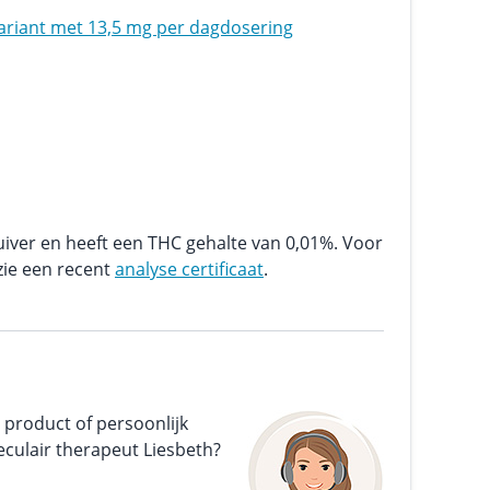
ariant met 13,5 mg per dagdosering
uiver en heeft een THC gehalte van 0,01%. Voor
zie een recent
analyse certificaat
.
 product of persoonlijk
culair therapeut Liesbeth?