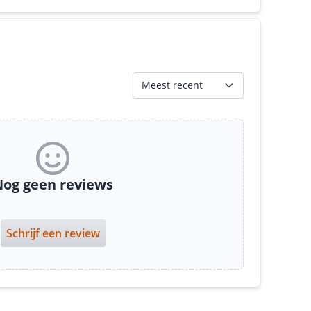
Meest recent
og geen reviews
Schrijf een review