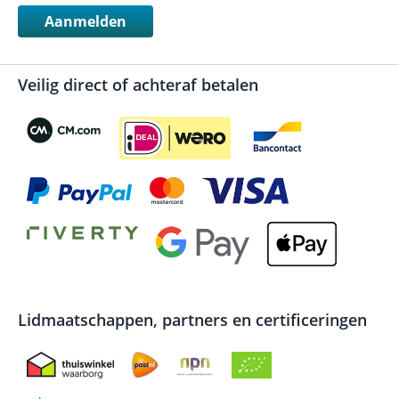
Aanmelden
Veilig direct of achteraf betalen
Lidmaatschappen, partners en certificeringen