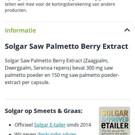
tellen wel mee voor de kortingsberekening van andere
producten.
Informatie
Solgar Saw Palmetto Berry Extract
Solgar Saw Palmetto Berry Extract (Zaagpalm,
Dwergpalm, Serenoa repens) bevat 300 mg saw
palmetto poeder en 150 mg saw palmetto poeder-
extract per capsule.
Solgar op Smeets & Graas:
Officieel
Solgar E-tailer
sinds 2014
Wij geven
deskundig advies