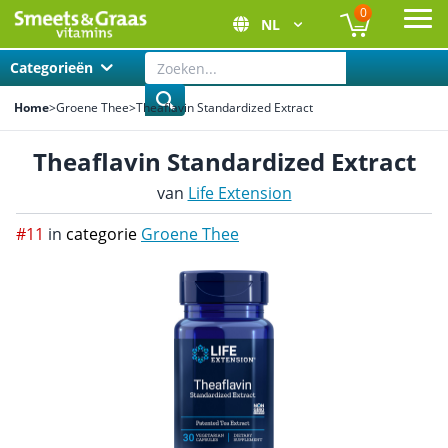
0
NL
Ope
Categorieën
Home
>
Groene Thee
>
Theaflavin Standardized Extract
Theaflavin Standardized Extract
van
Life Extension
#11
in
categorie
Groene Thee