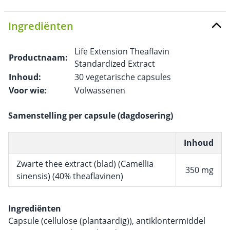
Ingrediënten
Life Extension Theaflavin
Productnaam:
Standardized Extract
Inhoud:
30 vegetarische capsules
Voor wie:
Volwassenen
Samenstelling per capsule (dagdosering)
Inhoud
Zwarte thee extract (blad) (Camellia
350 mg
sinensis) (40% theaflavinen)
Ingrediënten
Capsule (cellulose (plantaardig)), antiklontermiddel