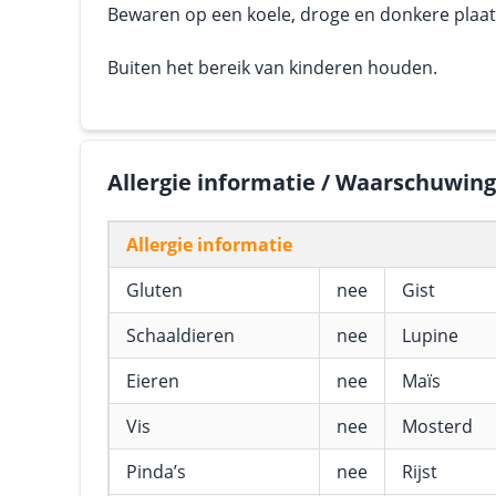
Bewaren op een koele, droge en donkere plaats.
Buiten het bereik van kinderen houden.
Allergie informatie / Waarschuwin
Allergie informatie
Gluten
nee
Gist
Schaaldieren
nee
Lupine
Eieren
nee
Maïs
Vis
nee
Mosterd
Pinda’s
nee
Rijst