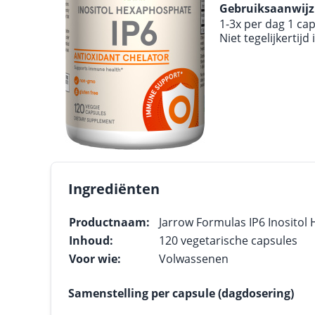
Gebruiksaanwijz
1-3x per dag 1 c
Niet tegelijkerti
Ingrediënten
Productnaam:
Jarrow Formulas IP6 Inositol 
Inhoud:
120 vegetarische capsules
Voor wie:
Volwassenen
Samenstelling per capsule (dagdosering)