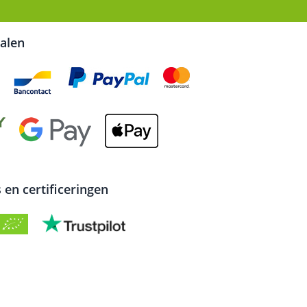
talen
en certificeringen