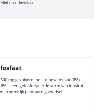
Niet meer leverbaar
afosfaat
500 mg gezuiverd inositolhexafosfaat (IP6),
. IP6 is een gefosforyleerde vorm van inositol
n in vezelrijk plantaardig voedsel.