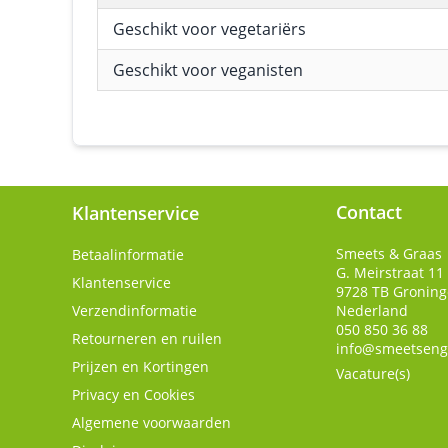
Geschikt voor vegetariërs
Geschikt voor veganisten
Contact
Klantenservice
Smeets & Graas
Betaalinformatie
G. Meirstraat 11
Klantenservice
9728 TB
Gronin
Verzendinformatie
Nederland
050 850 36 88
Retourneren en ruilen
info@smeetseng
Prijzen en Kortingen
Vacature(s)
Privacy en Cookies
Algemene voorwaarden