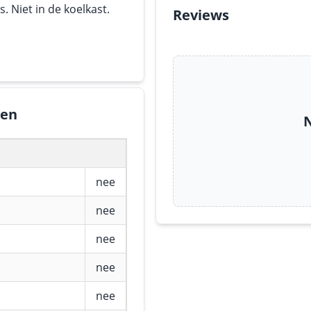
 Niet in de koelkast.
Reviews
gen
N
nee
nee
nee
nee
nee