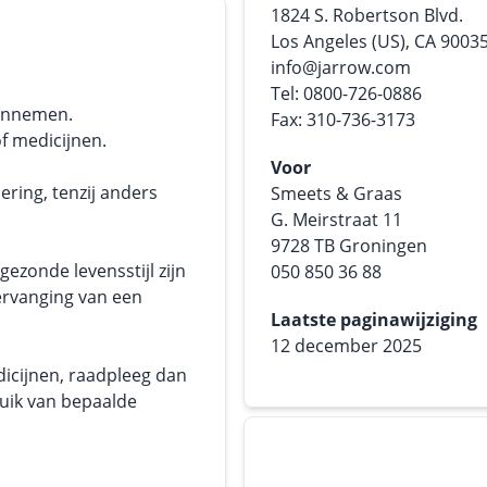
1824 S. Robertson Blvd.
Los Angeles (US), CA 9003
info@jarrow.com
Tel: 0800-726-0886
 innemen.
Fax: 310-736-3173
f medicijnen.
Voor
ering, tenzij anders
Smeets & Graas
G. Meirstraat 11
9728 TB Groningen
ezonde levensstijl zijn
050 850 36 88
ervanging van een
Laatste paginawijziging
12 december 2025
dicijnen, raadpleeg dan
ruik van bepaalde