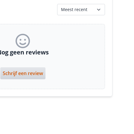
Meest recent
og geen reviews
Schrijf een review