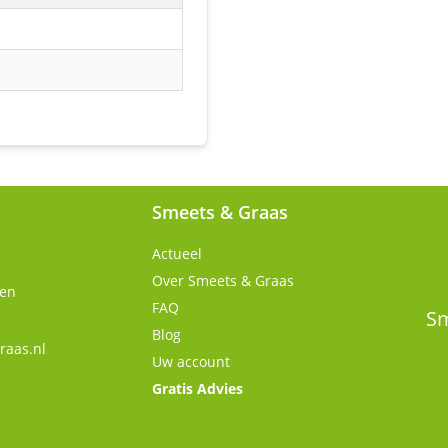
Smeets & Graas
Actueel
Over Smeets & Graas
gen
FAQ
Sm
Blog
raas.nl
Uw account
Gratis Advies