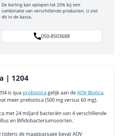
De korting kan oplopen tot 25% bij een
combinatie van verschillende producten. U ziet
dit in de kassa.
050-8503688
ca | 1204
204 is qua
probiotica
gelijk aan de
AOV Biotica
at meer prebiotica (500 mg versus 60 mg).
 met 24 miljard bacteriën van 4 verschillende
llus en Bifidobacteriumsoorten.
g tijdens de maagpassage bevat AOV