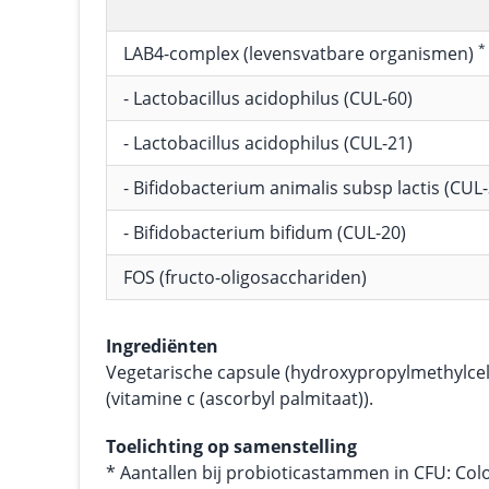
*
LAB4-complex (levensvatbare organismen)
- Lactobacillus acidophilus (CUL-60)
- Lactobacillus acidophilus (CUL-21)
- Bifidobacterium animalis subsp lactis (CUL-
- Bifidobacterium bifidum (CUL-20)
FOS (fructo-oligosacchariden)
Ingrediënten
Vegetarische capsule (hydroxypropylmethylcell
(vitamine c (ascorbyl palmitaat)).
Toelichting op samenstelling
* Aantallen bij probioticastammen in CFU: Col