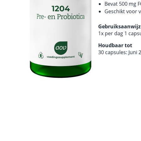
Bevat 500 mg F
Geschikt voor 
Gebruiksaanwijz
1x per dag 1 capsu
Houdbaar tot
30 capsules: Juni 