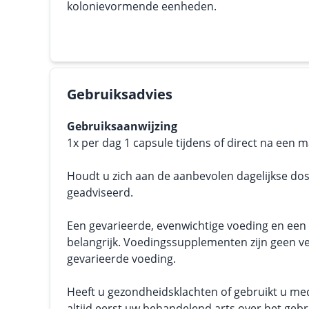
kolonievormende eenheden.
Gebruiksadvies
Gebruiksaanwijzing
1x per dag 1 capsule tijdens of direct na een 
Houdt u zich aan de aanbevolen dagelijkse dos
geadviseerd.
Een gevarieerde, evenwichtige voeding en een g
belangrijk. Voedingssupplementen zijn geen v
gevarieerde voeding.
Heeft u gezondheidsklachten of gebruikt u me
altijd eerst uw behandelend arts over het geb