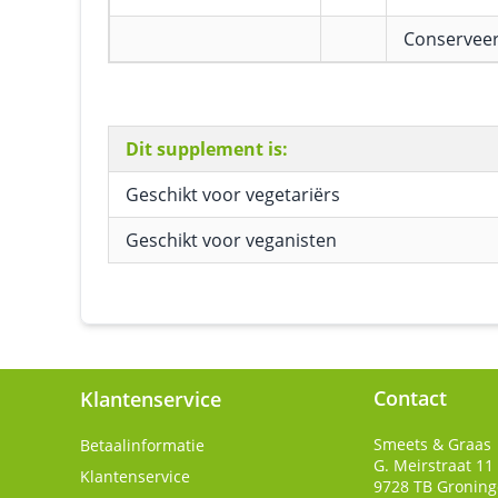
Conservee
Dit supplement is:
Geschikt voor vegetariërs
Geschikt voor veganisten
Contact
Klantenservice
Smeets & Graas
Betaalinformatie
G. Meirstraat 11
Klantenservice
9728 TB
Gronin