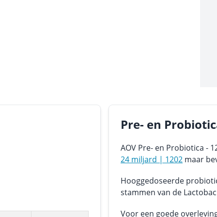
Pre- en Probioti
AOV Pre- en Probiotica - 1
24 miljard | 1202
maar bev
Hooggedoseerde probiotica
stammen van de Lactobaci
Voor een goede overlevin